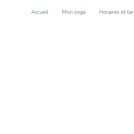
Accueil
Mon yoga
Horaires et tar